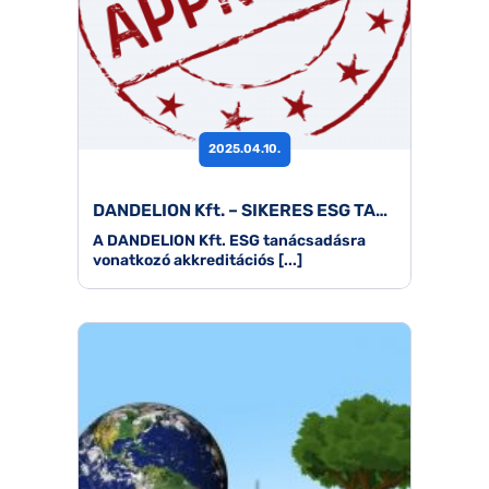
2025.04.10.
DANDELION Kft. – SIKERES ESG TANÁCSADÓI AKKREDITÁCIÓ
A DANDELION Kft. ESG tanácsadásra
vonatkozó akkreditációs [...]