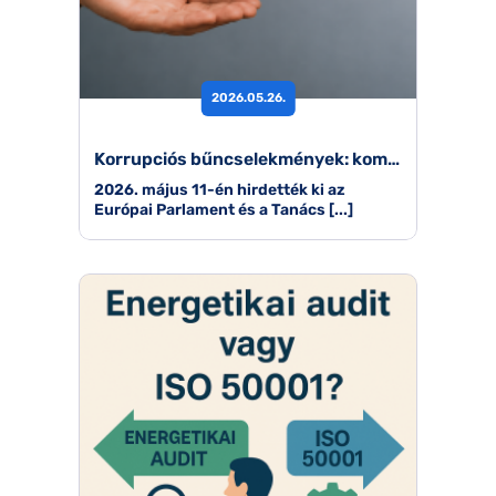
2026.05.26.
Korrupciós bűncselekmények: komolyabb felelősség vár a vállalatokra
2026. május 11-én hirdették ki az
Európai Parlament és a Tanács [...]