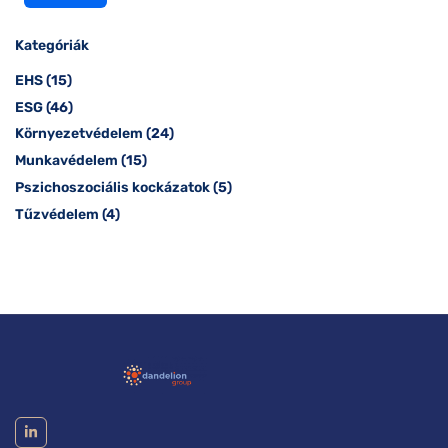
Kategóriák
EHS
(15)
ESG
(46)
Környezetvédelem
(24)
Munkavédelem
(15)
Pszichoszociális kockázatok
(5)
Tűzvédelem
(4)