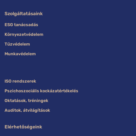
Szolgáltatásaink
ESG tanácsadás
Környezetvédelem
Tűzvédelem
Munkavédelem
ISO rendszerek
Pszichoszociális kockázatértékelés
Oktatások, tréningek
Auditok, átvilágítások
Elérhetőségeink