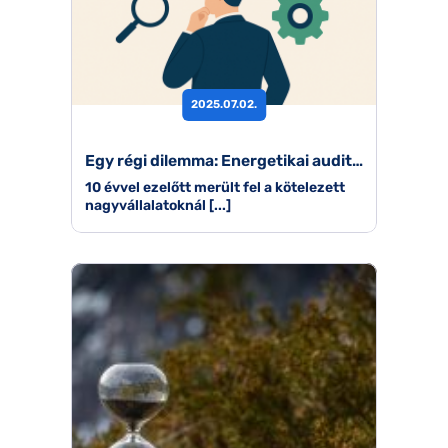
2025.07.02.
Egy régi dilemma: Energetikai audit vagy ISO 50001?
10 évvel ezelőtt merült fel a kötelezett
nagyvállalatoknál [...]