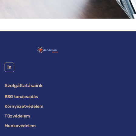
Szolgáltatásaink
ESG tanácsadás
Környezetvédelem
Tűzvédelem
Munkavédelem