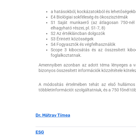
a hatásokból, kockázatokból és lehetőségek
E4 Biológiai sokféleség és ökoszisztémák
S1 Saját munkaerő (az átlagosan 750-nél 
elhagyható részei, pl. S1-7, 8)
S2 Az értékláncban dolgozók
S3 Érintett közösségek
S4 Fogyasztók és végfelhasználók
Scope 3 kibocsátás és az összesített kibo
foglalkoztatnak.
Amennyiben azonban az adott téma lényeges a vál
bizonyos összesített információk közzététele kötele
A módosítás értelmében tehát az első hullámos
többletinformációt szolgáltatniuk, és a 750 főnél t
Dr. Mátray Tímea
ESG