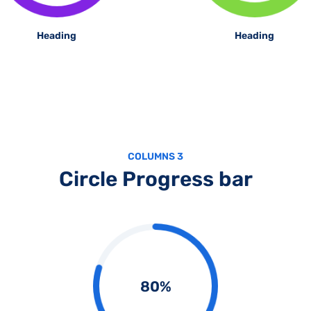
Heading
Heading
COLUMNS 3
Circle Progress bar
80