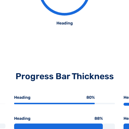
Heading
Progress Bar Thickness
Heading
80
%
He
Heading
88
%
He