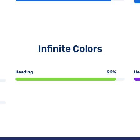
Infinite Colors
Heading
92
%
He