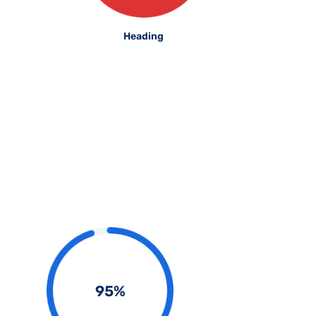
Heading
95