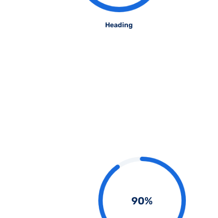
Heading
90