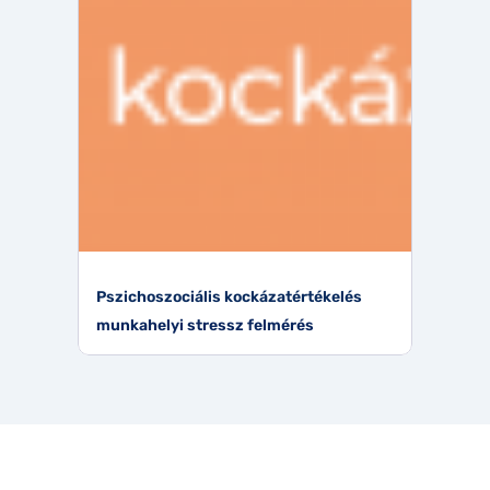
Pszichoszociális kockázatértékelés
munkahelyi stressz felmérés