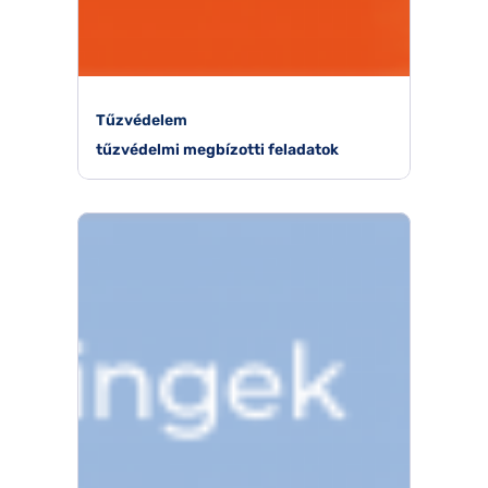
Tűzvédelem
tűzvédelmi megbízotti feladatok