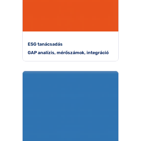
ESG tanácsadás
GAP analízis, mérőszámok, integráció