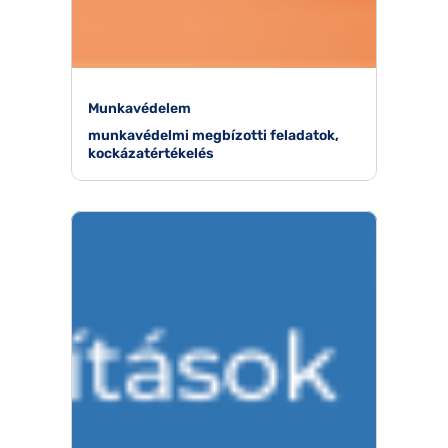
Munkavédelem
munkavédelmi megbízotti feladatok,
kockázatértékelés