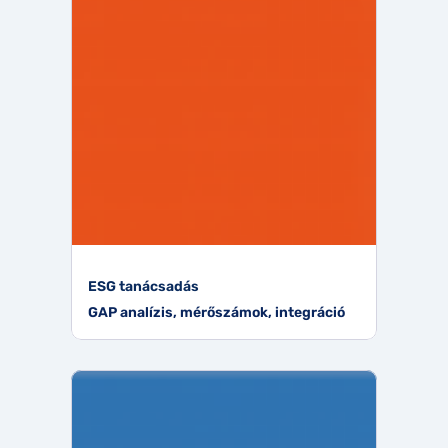
ESG tanácsadás
GAP analízis, mérőszámok, integráció