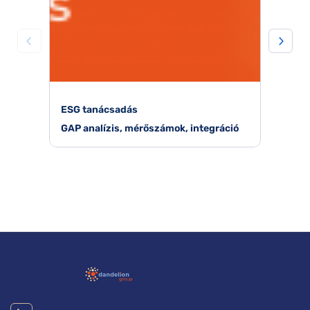
ESG tanácsadás
GAP analízis, mérőszámok, integráció