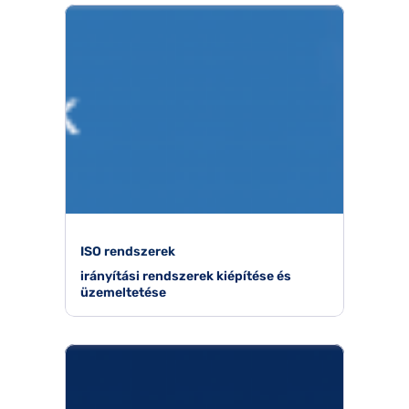
ISO rendszerek
irányítási rendszerek kiépítése és
üzemeltetése