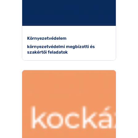
Környezetvédelem
környezetvédelmi megbízotti és
szakértői feladatok