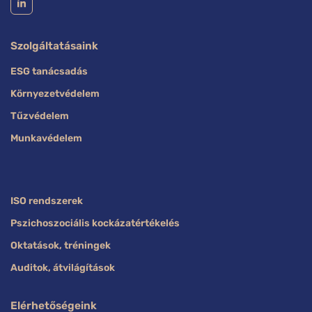
Szolgáltatásaink
ESG tanácsadás
Környezetvédelem
Tűzvédelem
Munkavédelem
ISO rendszerek
Pszichoszociális kockázatértékelés
Oktatások, tréningek
Auditok, átvilágítások
Elérhetőségeink