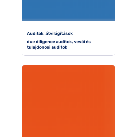
Auditok, átvilágítások
due diligence auditok, vevői és
tulajdonosi auditok