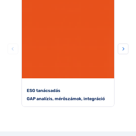
ESG tanácsadás
GAP analízis, mérőszámok, integráció