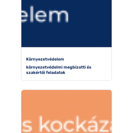
Környezetvédelem
környezetvédelmi megbízotti és
szakértői feladatok