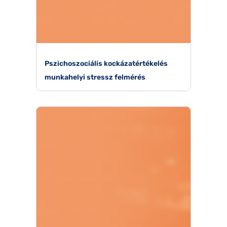
Pszichoszociális kockázatértékelés
munkahelyi stressz felmérés