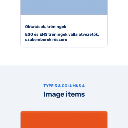
Oktatások, tréningek
ESG és EHS tréningek vállalatvezetők,
szakemberek részére
TYPE 3 & COLUMNS 4
Image items