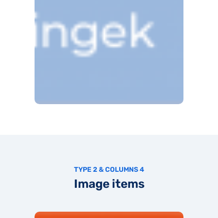
TYPE 2 & COLUMNS 4
Image items