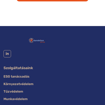
Szolgáltatásaink
ESG tanácsadás
Környezetvédelem
Tűzvédelem
Munkavédelem