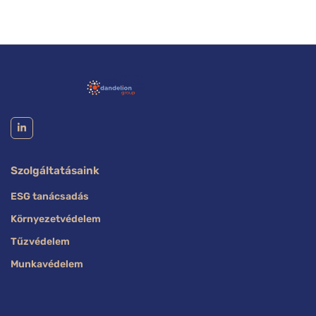
Szolgáltatásaink
ESG tanácsadás
Környezetvédelem
Tűzvédelem
Munkavédelem