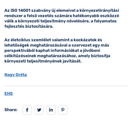
Az ISO 14001 szabvány új elemeivel a környezetirányítási
rendszer a felső vezetés számára hatékonyabb eszközzé
válik a környezeti teljesítmény növelésére, a folyamatos
fejlesztés biztosítására.
Az életciklus szemlélet valamint a kockázatok és
lehetőségek meghatározásával a szervezet egy más
perspektívából kaphat információkat a jövőbeni
célkitűzéseinek meghatározásához, amely biztosítja
környezeti teljesítményének javítását.
Nagy Gréta
EHS
Share: