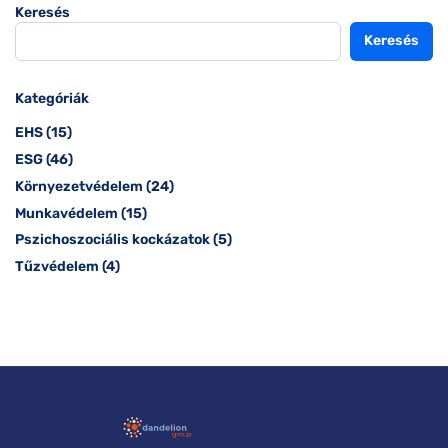
Keresés
Keresés
Kategóriák
EHS
(15)
ESG
(46)
Környezetvédelem
(24)
Munkavédelem
(15)
Pszichoszociális kockázatok
(5)
Tűzvédelem
(4)