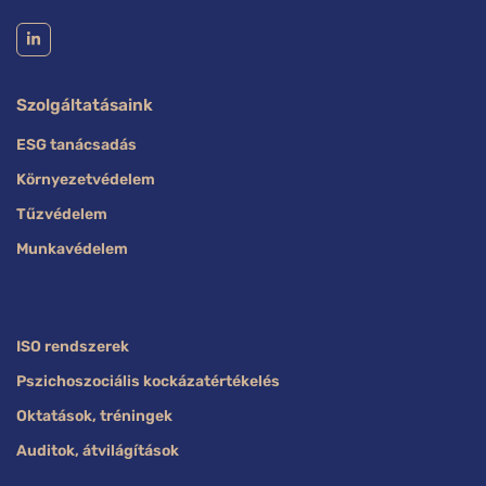
Szolgáltatásaink
ESG tanácsadás
Környezetvédelem
Tűzvédelem
Munkavédelem
ISO rendszerek
Pszichoszociális kockázatértékelés
Oktatások, tréningek
Auditok, átvilágítások