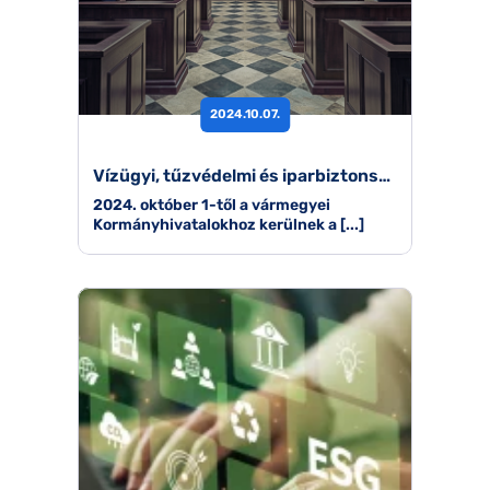
2024.10.07.
Vízügyi, tűzvédelmi és iparbiztonsági hatósági feladatok átszervezése a vármegyei Kormányhivatalokhoz 2024. október 1-től
2024. október 1-től a vármegyei
Kormányhivatalokhoz kerülnek a [...]