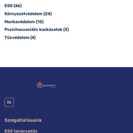
ESG
(46)
Környezetvédelem
(24)
Munkavédelem
(15)
Pszichoszociális kockázatok
(5)
Tűzvédelem
(4)
Szolgáltatásaink
ESG tanácsadás