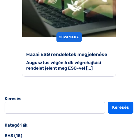
2024.10.07.
Hazai ESG rendeletek megjelenése
Augusztus végén 6 db végrehajtási
rendelet jelent meg ESG-vel [...]
Keresés
Keresés
Kategóriák
EHS
(15)