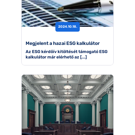
2024.10.18.
Megjelent a hazai ESG kalkulátor
Az ESG kérdőív kitöltését támogató ESG
kalkulátor már elérhető az [...]